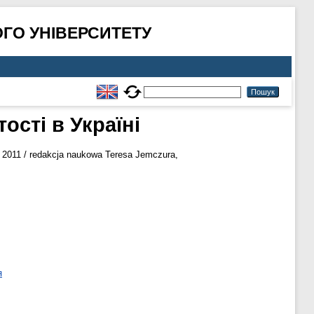
ГО УНІВЕРСИТЕТУ
сті в Україні
2011 / redakcja naukowa Teresa Jemczura,
я