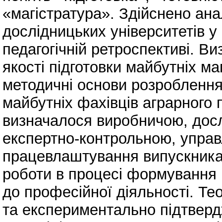
«магістратура». Здійснено ана
дослідницьких університетів у 
педагогічній ретроспективі. В
якості підготовки майбутніх ма
методичні основи розроблення
майбутніх фахівців аграрного
визначалося виробничою, досл
експертно-контрольною, упра
працевлаштування випускника.
роботи в процесі формування в
до професійної діяльності. Т
та експериментально підтверд