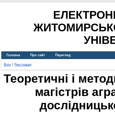
ЕЛЕКТРОН
ЖИТОМИРСЬК
УНІВ
Головна
Про сайт
Перегляд
Вхід
Реєстрація
Теоретичні і метод
магістрів аг
дослідницьк