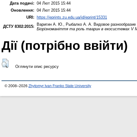
Дата подачі:
04 Лют 2015 15:44
Оновлення:
04 Лют 2015 15:44
URI:
https://eprints.zu.edu.ua/id/eprint/15331
Варигин А. Ю.
,
Рыбалко А. А.
Видовое разнообразие 
ДСТУ 8302:2015:
Біорізноманіття та роль тварин в екосистемах V М
Дії ​​(потрібно ввійти)
Оглянути опис ресурсу
© 2008–2026
Zhytomyr Ivan Franko State University