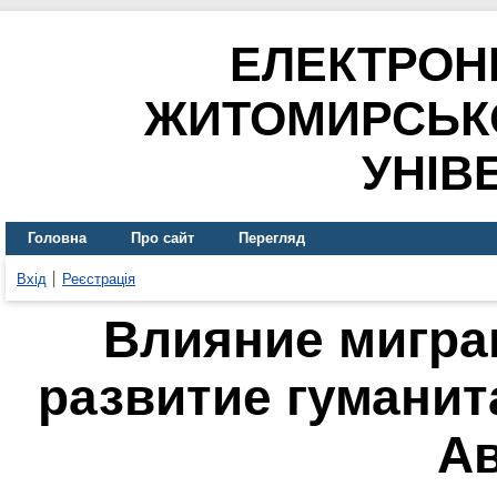
ЕЛЕКТРОН
ЖИТОМИРСЬК
УНІВ
Головна
Про сайт
Перегляд
Вхід
Реєстрація
Влияние мигра
развитие гуманит
А