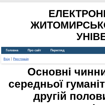
ЕЛЕКТРОН
ЖИТОМИРСЬК
УНІВ
Головна
Про сайт
Перегляд
Вхід
Реєстрація
Основні чинн
середньої гуманіт
другій полов