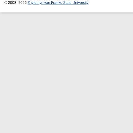
© 2008–2026
Zhytomyr Ivan Franko State University