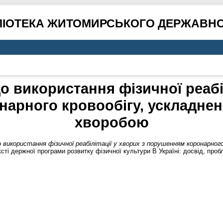
ЛІОТЕКА ЖИТОМИРСЬКОГО ДЕРЖАВНО
 використання фізичної реабіл
арного кровообігу, ускладнен
хворобою
 використання фізичної реабілітації у хворих з порушенням коронарного
сті держної програми розвитку фізичної культури В Україні: досвід, проб