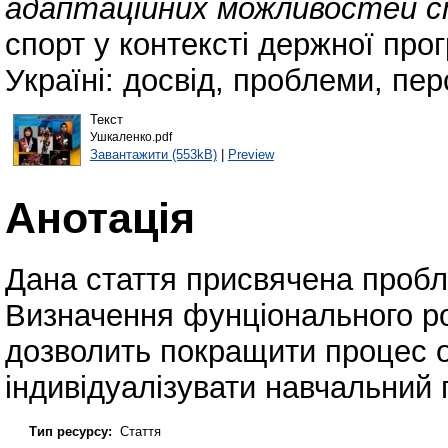
адаптаційних можливостей с
спорт у контексті держної про
Україні: досвід, проблеми, пер
Текст
Ушкаленко.pdf
Завантажити (553kB)
|
Preview
Анотація
Дана стаття присвячена проблем
Визначення фунціонального ро
дозволить покращити процес о
індивідуалізувати навчальний 
Тип ресурсу:
Стаття