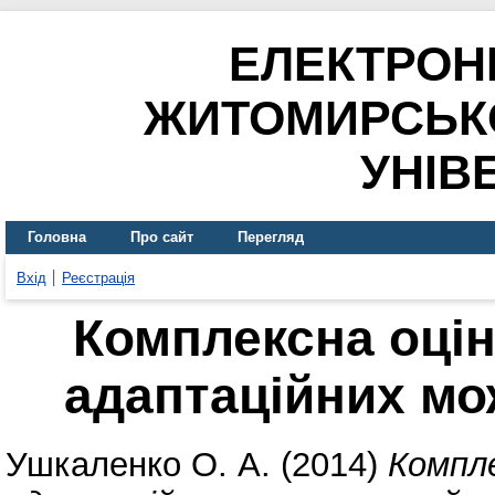
ЕЛЕКТРОН
ЖИТОМИРСЬК
УНІВ
Головна
Про сайт
Перегляд
Вхід
Реєстрація
Комплексна оцін
адаптаційних мо
Ушкаленко О. А.
(2014)
Компле