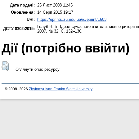
Дата подачі:
25 Лист 2008 11:45
Оновлення:
14 Серп 2015 19:17
URI:
https://eprints.zu.edu.ua/id/eprint/1603
Голуб Н. Б.
Ідеал сучасного вчителя: мовно-риторичн
ДСТУ 8302:2015:
2007. № 32. С. 132–136.
Дії ​​(потрібно ввійти)
Оглянути опис ресурсу
© 2008–2026
Zhytomyr Ivan Franko State University