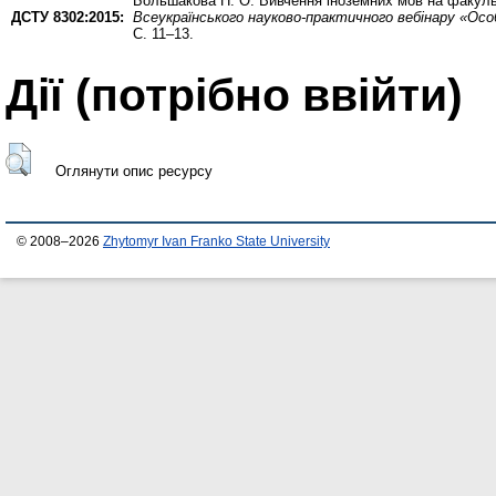
Большакова Н. О.
Вивчення іноземних мов на факуль
ДСТУ 8302:2015:
Всеукраїнського науково-практичного вебінару «Ос
С. 11–13.
Дії ​​(потрібно ввійти)
Оглянути опис ресурсу
© 2008–2026
Zhytomyr Ivan Franko State University