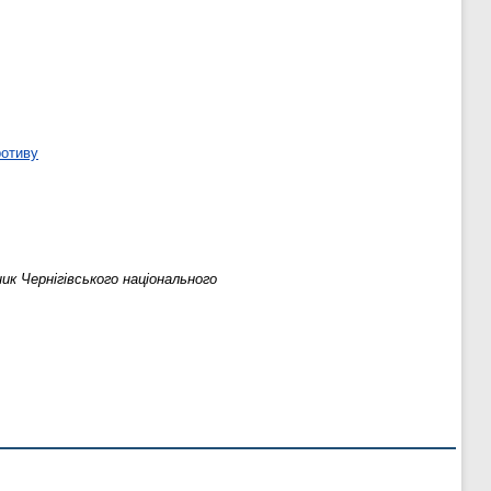
ротиву
ник Чернігівського національного