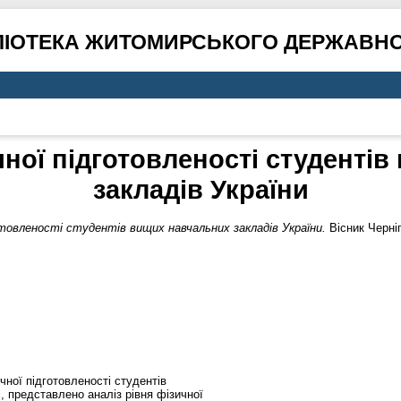
ЛІОТЕКА ЖИТОМИРСЬКОГО ДЕРЖАВНО
ної підготовленості студенті
закладів України
товленості студентів вищих навчальних закладів України.
Вісник Черніг
чної підготовленості студентів
і, представлено аналіз рівня фізичної