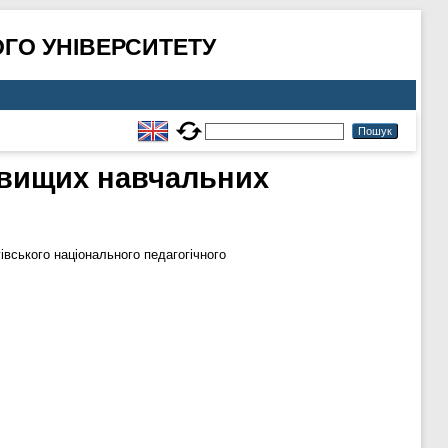
ГО УНІВЕРСИТЕТУ
в вищих навчальних
івського національного педагогічного