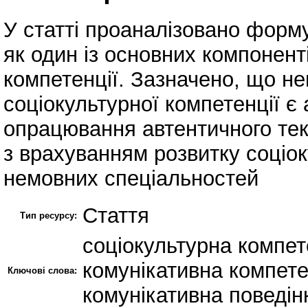
У статті проаналізовано форму
як один із основних компонент
компетенції. Зазначено, що 
соціокультурної компетенції є
опрацювання автентичного те
з врахуванням розвитку соціок
немовних спеціальностей
Стаття
Тип ресурсу:
соціокультурна компет
комунікативна компете
Ключові слова:
комунікативна поведін