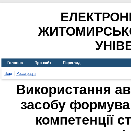
ЕЛЕКТРОН
ЖИТОМИРСЬК
УНІВ
Головна
Про сайт
Перегляд
Вхід
Реєстрація
Використання ав
засобу формува
компетенції с