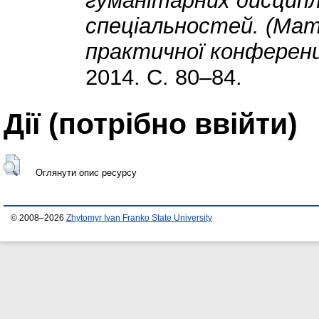
гуманітарних дисцип
спеціальностей. (Мате
практичної конференції
2014. С. 80–84.
Дії ​​(потрібно ввійти)
Оглянути опис ресурсу
© 2008–2026
Zhytomyr Ivan Franko State University