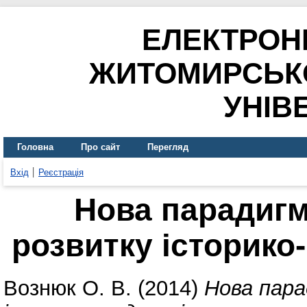
ЕЛЕКТРОН
ЖИТОМИРСЬК
УНІВ
Головна
Про сайт
Перегляд
Вхід
Реєстрація
Нова парадиг
розвитку історико
Вознюк О. В.
(2014)
Нова пар