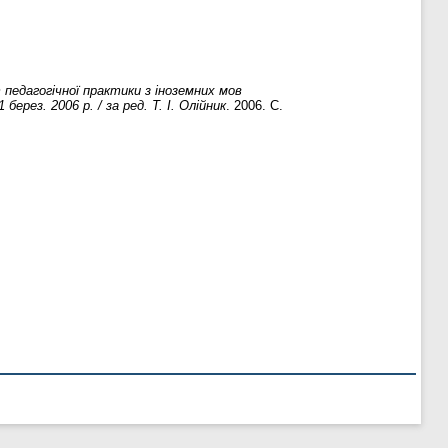
 педагогічної практики з іноземних мов
рез. 2006 р. / за ред. Т. І. Олійник
. 2006. С.