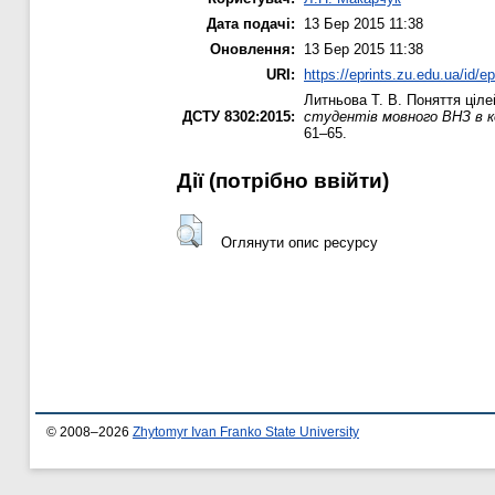
Дата подачі:
13 Бер 2015 11:38
Оновлення:
13 Бер 2015 11:38
URI:
https://eprints.zu.edu.ua/id/e
Литньова Т. В.
Поняття цілей
ДСТУ 8302:2015:
студентів мовного ВНЗ в кон
61–65.
Дії ​​(потрібно ввійти)
Оглянути опис ресурсу
© 2008–2026
Zhytomyr Ivan Franko State University