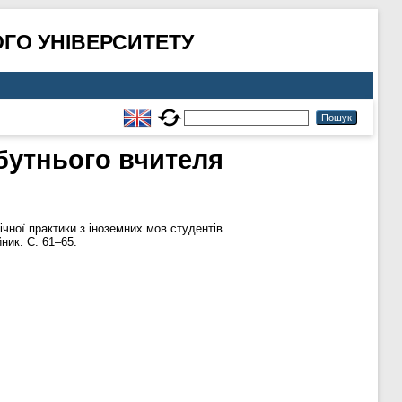
ГО УНІВЕРСИТЕТУ
йбутнього вчителя
ічної практики з іноземних мов студентів
йник. С. 61–65.