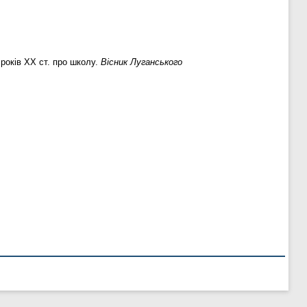
 років ХХ ст. про школу.
Вісник Луганського