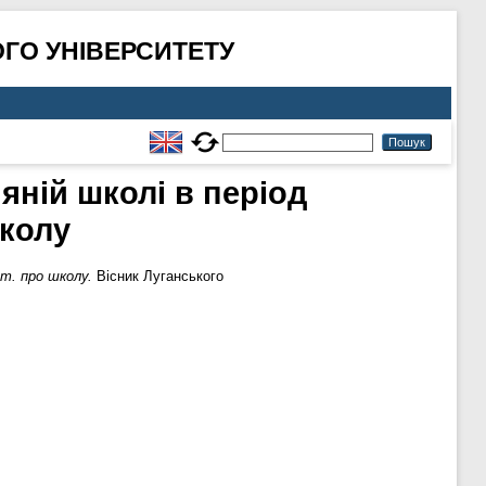
ГО УНІВЕРСИТЕТУ
яній школі в період
школу
ст. про школу.
Вісник Луганського