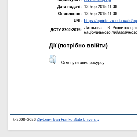
Дата подачі:
13 Бер 2015 11:38
Оновлення:
13 Бер 2015 11:38
URI:
https://eprints.zu.edu.ua/id/e
Литньова Т. В.
Розвиток ціле
ДСТУ 8302:2015:
національного педагогічног
Дії ​​(потрібно ввійти)
Оглянути опис ресурсу
© 2008–2026
Zhytomyr Ivan Franko State University