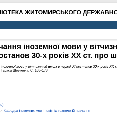
ЛІОТЕКА ЖИТОМИРСЬКОГО ДЕРЖАВНО
чання іноземної мови у вітчизн
постанов 30-х років ХХ ст. про 
іноземної мови у вітчизняній школі в період дії постанов 30-х років ХХ 
і Тараса Шевченка. С. 168–178.
не)
>
Кафедра іноземних мов і новітніх технологій навчання