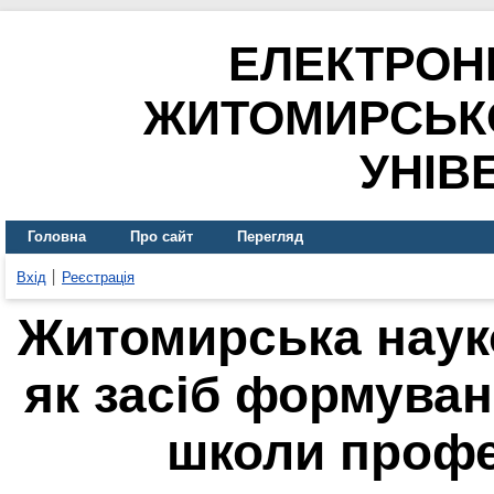
ЕЛЕКТРОН
ЖИТОМИРСЬК
УНІВ
Головна
Про сайт
Перегляд
Вхід
Реєстрація
Житомирська наук
як засіб формуван
школи профес