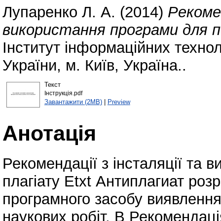
Лупаренко Л. А.
(2014)
Рекомен
використання програми для п
Інститут інформаційних технол
України, м. Київ, Україна..
Текст
Інструкція.pdf
Завантажити (2MB)
|
Preview
Анотація
Рекомендації з інсталяції та 
плагіату Etxt Антиплагиат роз
програмного засобу виявлення 
наукових робіт. В Рекомендаці