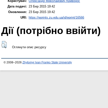
Користувач:
Олександр Миколайович Кривонос
Дата подачі:
23 Бер 2015 19:42
Оновлення:
23 Бер 2015 19:42
URI:
https://eprints.zu.edu.ua/id/eprint/16566
Дії ​​(потрібно ввійти)
Оглянути опис ресурсу
© 2008–2026
Zhytomyr Ivan Franko State University