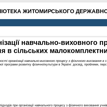
ЛІОТЕКА ЖИТОМИРСЬКОГО ДЕРЖАВНО
ізації навчально-виховного п
я в сільських малокомплектн
ості організації навчально-виховного процесу з фізичного виховання в
ої програми розвитку фізичноїкультури в Україні: досвід, проблеми, перс
підходів при організації навчального процесу з фізичного виховання учні