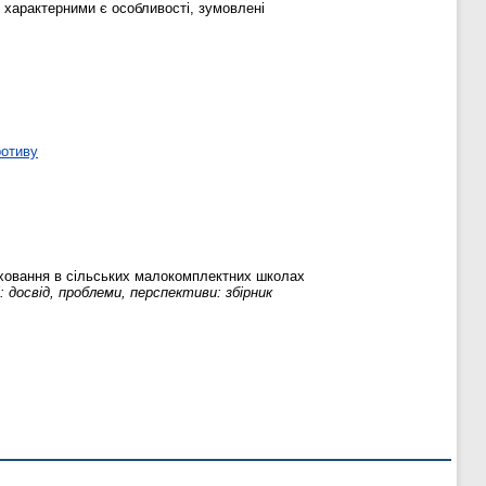
 характерними є особливості, зумовлені
ротиву
иховання в сільських малокомплектних школах
 досвід, проблеми, перспективи: збірник