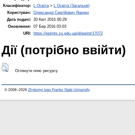
Класифікатор:
L Освіта
>
L Освіта (Загальне)
Користувач:
Олександр Сергійович Яценко
Дата подачі:
20 Квіт 2015 00:29
Оновлення:
07 Бер 2016 03:03
URI:
https://eprints.zu.edu.ua/id/eprint/17072
Дії ​​(потрібно ввійти)
Оглянути опис ресурсу
© 2008–2026
Zhytomyr Ivan Franko State University