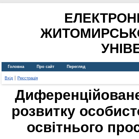
ЕЛЕКТРОН
ЖИТОМИРСЬК
УНІВ
Головна
Про сайт
Перегляд
Вхід
Реєстрація
Диференційоване
розвитку особист
освітнього про