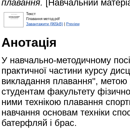
плавання.
[Навчальний матері
Текст
Плавання метод.pdf
Завантажити (965kB)
|
Preview
Анотація
У навчально-методичному посі
практичної частини курсу дисц
викладання плавання", метою 
студентам факультету фізичног
ними технікою плавання спор
навчання основам техніки спос
батерфляй і брас.