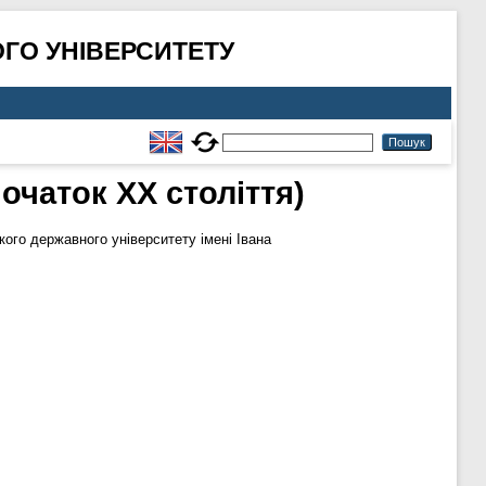
ГО УНІВЕРСИТЕТУ
початок ХХ століття)
го державного університету імені Івана