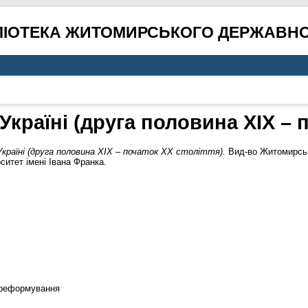
ЛІОТЕКА ЖИТОМИРСЬКОГО ДЕРЖАВНО
Україні (друга половина ХІХ – 
Україні (друга половина ХІХ – початок ХХ століття).
Вид-во Житомирсько
итет імені Івана Франка.
, реформування