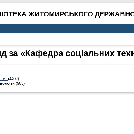
ЛІОТЕКА ЖИТОМИРСЬКОГО ДЕРЖАВНО
д за «Кафедра соціальних тех
ьтет
(4402)
хнологій
(903)