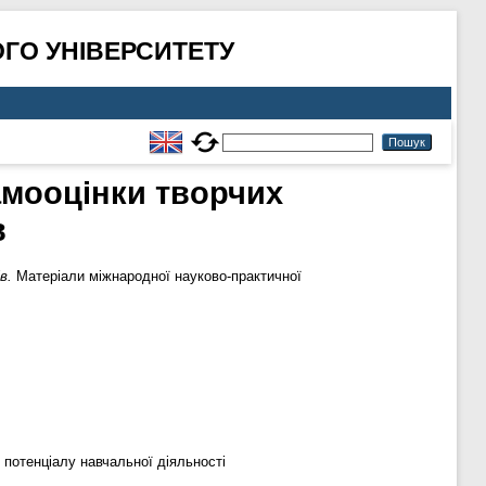
ГО УНІВЕРСИТЕТУ
амооцінки творчих
в
в.
Матеріали міжнародної науково-практичної
 потенціалу навчальної діяльності