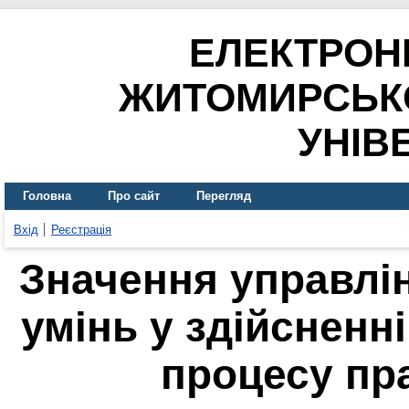
ЕЛЕКТРОН
ЖИТОМИРСЬК
УНІВ
Головна
Про сайт
Перегляд
Вхід
Реєстрація
Значення управлі
умінь у здійсненн
процесу пр