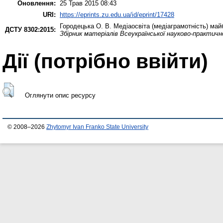
Оновлення:
25 Трав 2015 08:43
URI:
https://eprints.zu.edu.ua/id/eprint/17428
Городецька О. В.
Медіаосвіта (медіаграмотність) майб
ДСТУ 8302:2015:
Збірник матеріалів Всеукраїнської науково-практично
Дії ​​(потрібно ввійти)
Оглянути опис ресурсу
© 2008–2026
Zhytomyr Ivan Franko State University