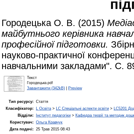
під
Городецька О. В.
(2015)
Медіа
майбутнього керівника навчал
професійної підготовки.
Збірн
науково-практичної конференці
навчальними закладами". С. 8
Текст
Городецька.pdf
Завантажити (342kB)
|
Preview
Тип ресурсу:
Стаття
Класифікатор:
L Освіта
>
LC Спеціальні аспекти освіти
>
LC5201 Дод
Відділи:
Інститут педагогіки
>
Кафедра теорії та методик дошк
Користувач:
Ольга Кравчук
Дата подачі:
25 Трав 2015 08:43