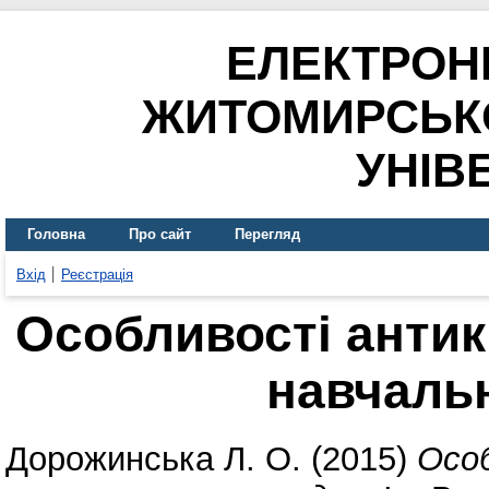
ЕЛЕКТРОН
ЖИТОМИРСЬК
УНІВ
Головна
Про сайт
Перегляд
Вхід
Реєстрація
Особливості антик
навчаль
Дорожинська Л. О.
(2015)
Особ