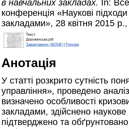
в навчальних закладах.
In: Вс
конференція «Наукові підходи
закладами», 28 квітня 2015 р.
Текст
Дорожинська.pdf
Завантажити (367kB)
|
Preview
Анотація
У статті розкрито сутність по
управління», проведено аналіз 
визначено особливості кризов
закладами, здійснено наукове
підтверджено та обґрунтовано