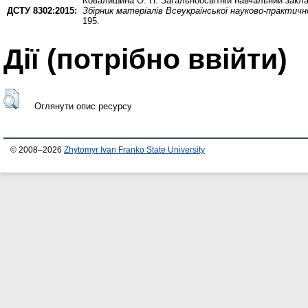
Ковалишина О. П.
Загальноосвітній навчальний заклад
ДСТУ 8302:2015:
Збірник матеріалів Всеукраїнської науково-практично
195.
Дії ​​(потрібно ввійти)
Оглянути опис ресурсу
© 2008–2026
Zhytomyr Ivan Franko State University