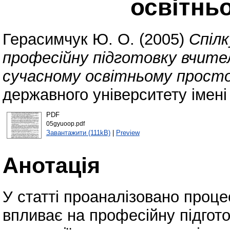
освітнь
Герасимчук Ю. О.
(2005)
Спілк
професійну підготовку вчителя
сучасному освітньому просто
державного університету імені
PDF
05gyuoop.pdf
Завантажити (111kB)
|
Preview
Анотація
У статті проаналізовано проце
впливає на професійну підгото