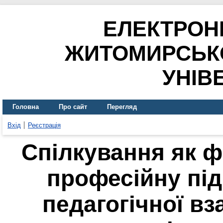
ЕЛЕКТРОН
ЖИТОМИРСЬК
УНІВ
Головна
Про сайт
Перегляд
Вхід
Реєстрація
Спілкування як ф
професійну під
педагогічної вз