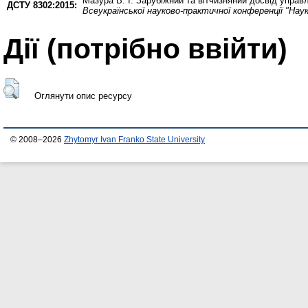
Мазура В. І.
Зарубіжний та вітчизняний досвід управ
ДСТУ 8302:2015:
Всеукраїнської науково-практичної конференції "Наук
Дії ​​(потрібно ввійти)
Оглянути опис ресурсу
© 2008–2026
Zhytomyr Ivan Franko State University