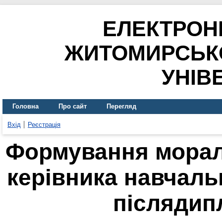
ЕЛЕКТРОН
ЖИТОМИРСЬК
УНІВ
Головна
Про сайт
Перегляд
Вхід
Реєстрація
Формування морал
керівника навчаль
післядип