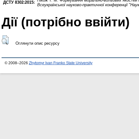
Пікож Т. М.
Формування морально-вольових якостей ке
ДСТУ 8302:2015:
Всеукраїнської науково-практичної конференції "Наук
Дії ​​(потрібно ввійти)
Оглянути опис ресурсу
© 2008–2026
Zhytomyr Ivan Franko State University