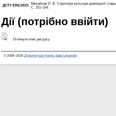
Михайлов О. В.
Структура культури демократії стар
ДСТУ 8302:2015:
С. 151–154.
Дії ​​(потрібно ввійти)
Оглянути опис ресурсу
© 2008–2026
Zhytomyr Ivan Franko State University