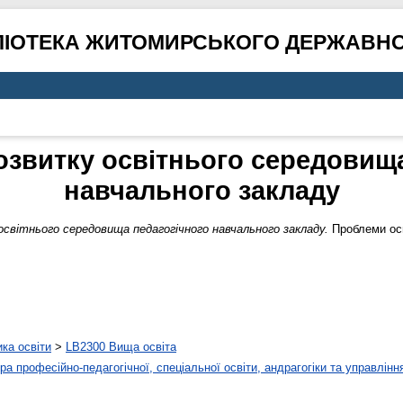
ЛІОТЕКА ЖИТОМИРСЬКОГО ДЕРЖАВНО
озвитку освітнього середовища
навчального закладу
світнього середовища педагогічного навчального закладу.
Проблеми осв
ика освіти
>
LB2300 Вища освіта
а професійно-педагогічної, спеціальної освіти, андрагогіки та управлінн