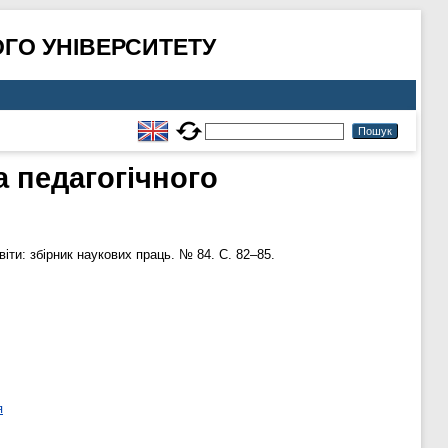
ГО УНІВЕРСИТЕТУ
 педагогічного
іти: збірник наукових праць. № 84. С. 82–85.
я