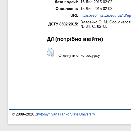
Дата подачі:
15 Лип 2015 02:02
Оновлення:
15 Лип 2015 02:02
URI:
https://eprints.zu.edu.ua/id/e
Власенко О. М.
Особливості
ДСТУ 8302:2015:
№ 84. С. 82–85.
Дії ​​(потрібно ввійти)
Оглянути опис ресурсу
© 2008–2026
Zhytomyr Ivan Franko State University