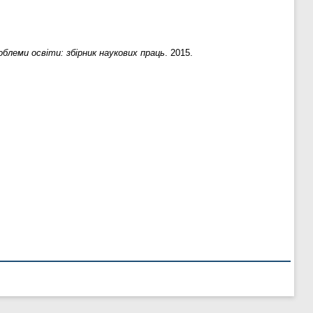
облеми освіти: збірник наукових праць
. 2015.