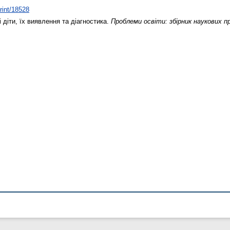
print/18528
діти, їх виявлення та діагностика.
Проблеми освіти: збірник наукових п