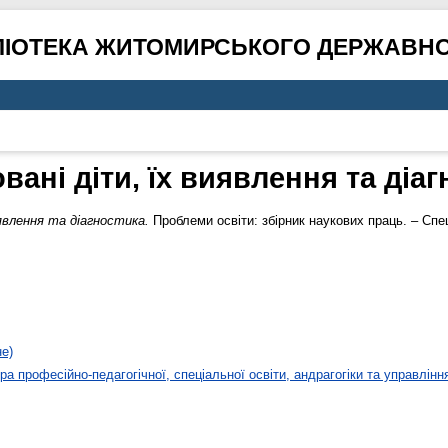
ЛІОТЕКА ЖИТОМИРСЬКОГО ДЕРЖАВНО
вані діти, їх виявлення та діаг
иявлення та діагностика.
Проблеми освіти: збірник наукових праць. – Спе
не)
а професійно-педагогічної, спеціальної освіти, андрагогіки та управлінн