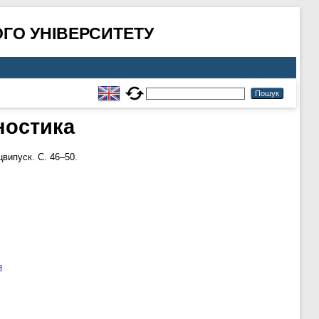
ГО УНІВЕРСИТЕТУ
ностика
цвипуск. С. 46–50.
я