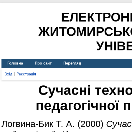
ЕЛЕКТРОН
ЖИТОМИРСЬК
УНІВ
Головна
Про сайт
Перегляд
Вхід
Реєстрація
Сучасні техно
педагогічної 
Логвина-Бик Т. А.
(2000)
Сучас