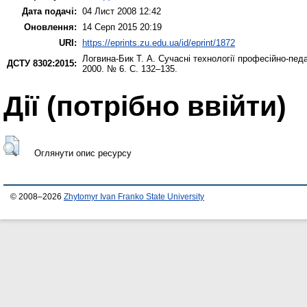
Дата подачі:
04 Лист 2008 12:42
Оновлення:
14 Серп 2015 20:19
URI:
https://eprints.zu.edu.ua/id/eprint/1872
Логвина-Бик Т. А.
Сучасні технології професійно-педа
ДСТУ 8302:2015:
2000. № 6. С. 132–135.
Дії ​​(потрібно ввійти)
Оглянути опис ресурсу
© 2008–2026
Zhytomyr Ivan Franko State University