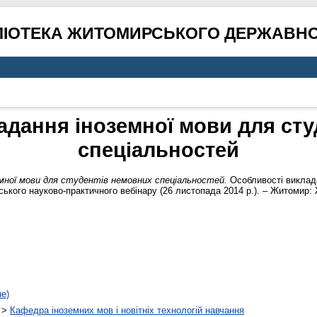
ЛІОТЕКА ЖИТОМИРСЬКОГО ДЕРЖАВНО
адання іноземної мови для сту
спеціальностей
мної мови для студентів немовних спеціальностей.
Особливості виклад
нського науково-практичного вебінару (26 листопада 2014 р.). – Житомир
не)
>
Кафедра іноземних мов і новітніх технологій навчання