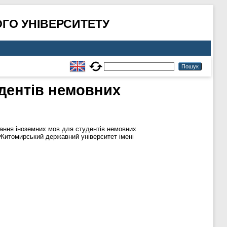
ГО УНІВЕРСИТЕТУ
дентів немовних
ання іноземних мов для студентів немовних
: Житомирський державний університет імені