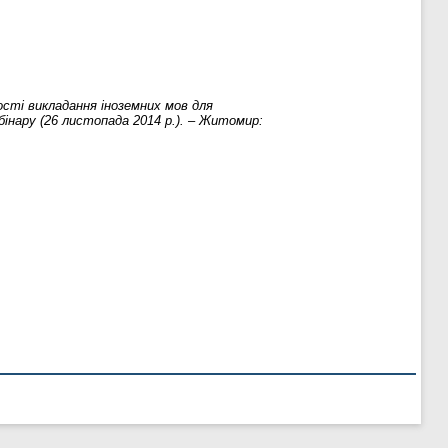
сті викладання іноземних мов для
бінару (26 листопада 2014 р.). – Житомир: