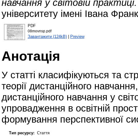
навчання у світовій практиці.
університету імені Івана Фран
PDF
08movnsp.pdf
Завантажити (124kB)
|
Preview
Анотація
У статті класифікуються та ст
теорії дистанційного навчання,
дистанційного навчання у світо
упровадження в освітній прост
формування перспективної сис
Тип ресурсу:
Стаття