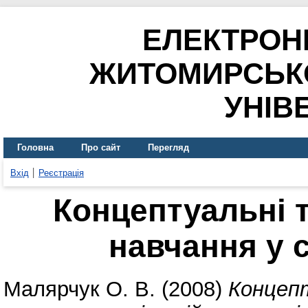
ЕЛЕКТРОН
ЖИТОМИРСЬК
УНІВ
Головна
Про сайт
Перегляд
Вхід
Реєстрація
Концептуальні т
навчання у с
Малярчук О. В.
(2008)
Концепт