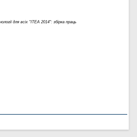
ології для всіх "ІТЕА 2014": збірка праць