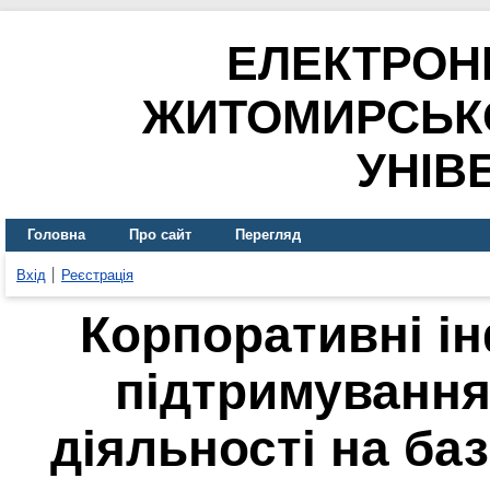
ЕЛЕКТРОН
ЖИТОМИРСЬК
УНІВ
Головна
Про сайт
Перегляд
Вхід
Реєстрація
Корпоративні і
підтримування
діяльності на ба