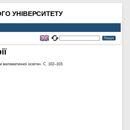
ГО УНІВЕРСИТЕТУ
ії
 математичної освіти». С. 102–103.