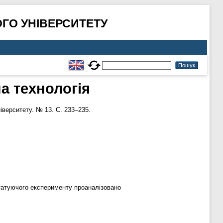
ГО УНІВЕРСИТЕТУ
а технологія
іверситету. № 13. С. 233–235.
статуючого експерименту проаналізовано