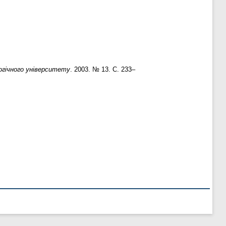
огічного університету
. 2003. № 13. С. 233–