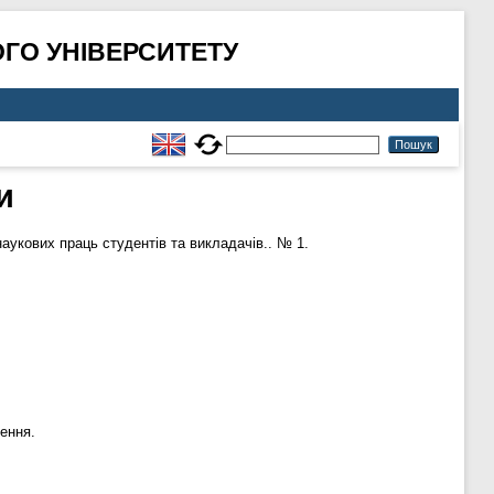
ГО УНІВЕРСИТЕТУ
и
наукових праць студентів та викладачів.. № 1.
ення.