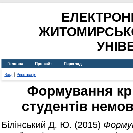
ЕЛЕКТРОН
ЖИТОМИРСЬК
УНІВ
Головна
Про сайт
Перегляд
Вхід
Реєстрація
Формування кр
студентів немо
Білінський Д. Ю.
(2015)
Форму