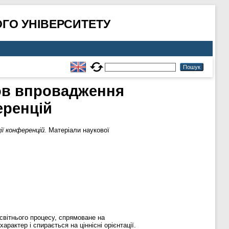
ГО УНІВЕРСИТЕТУ
ов впровадження
еренцій
ї конференцій.
Матеріали наукової
світнього процесу, спрямоване на
актер і спирається на ціннісні орієнтації.