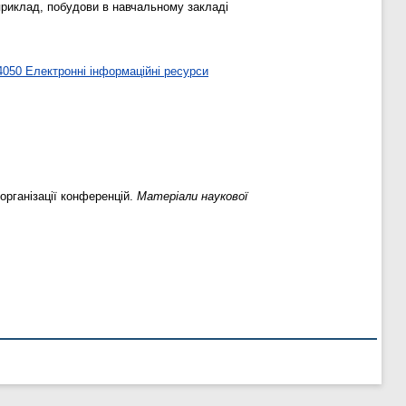
приклад, побудови в навчальному закладі
050 Електронні інформаційні ресурси
рганізації конференцій.
Матеріали наукової