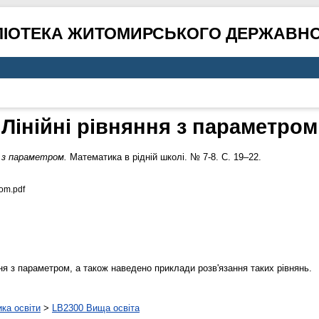
ЛІОТЕКА ЖИТОМИРСЬКОГО ДЕРЖАВНО
Лінійні рівняння з параметром
я з параметром.
Математика в рідній школі. № 7-8. С. 19–22.
om.pdf
ння з параметром, а також наведено приклади розв'язання таких рівнянь.
ика освіти
>
LB2300 Вища освіта