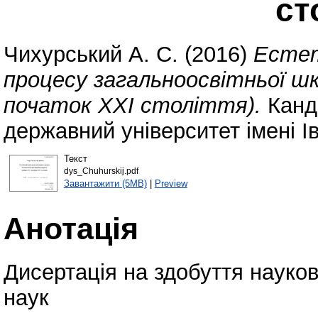
ст
Чихурський А. С.
(2016)
Естет
процесу загальноосвітньої шк
початок ХХІ століття).
Канд
державний університет імені І
Текст
dys_Chuhurskij.pdf
Завантажити (5MB)
|
Preview
Анотація
Дисертація на здобуття науков
наук