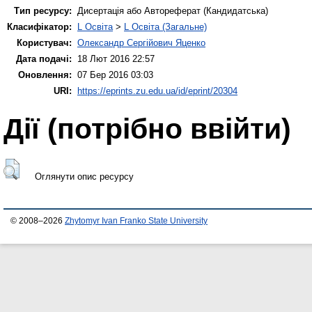
Тип ресурсу:
Дисертація або Автореферат (Кандидатська)
Класифікатор:
L Освіта
>
L Освіта (Загальне)
Користувач:
Олександр Сергійович Яценко
Дата подачі:
18 Лют 2016 22:57
Оновлення:
07 Бер 2016 03:03
URI:
https://eprints.zu.edu.ua/id/eprint/20304
Дії ​​(потрібно ввійти)
Оглянути опис ресурсу
© 2008–2026
Zhytomyr Ivan Franko State University