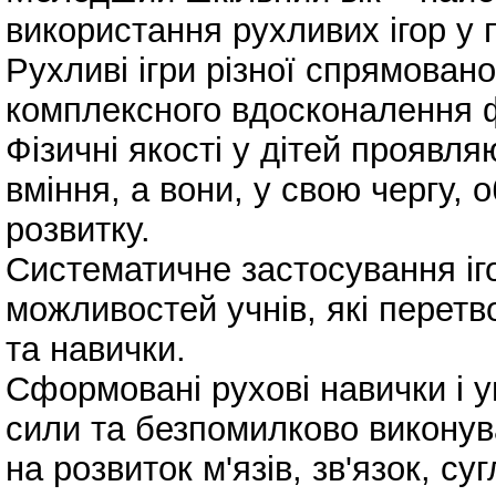
використання рухливих ігор у 
Рухливі ігри різної спрямован
комплексного вдосконалення ф
Фізичні якості у дітей проявля
вміння, а вони, у свою чергу, 
розвитку.
Систематичне застосування і
можливостей учнів, які перетв
та навички.
Сформовані рухові навички і 
сили та безпомилково виконув
на розвиток м'язів, зв'язок, суг