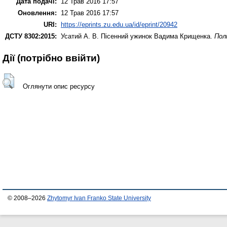
Дата подачі:
12 Трав 2016 17:57
Оновлення:
12 Трав 2016 17:57
URI:
https://eprints.zu.edu.ua/id/eprint/20942
ДСТУ 8302:2015:
Усатий А. В.
Пісенний ужинок Вадима Крищенка.
Пол
Дії ​​(потрібно ввійти)
Оглянути опис ресурсу
© 2008–2026
Zhytomyr Ivan Franko State University