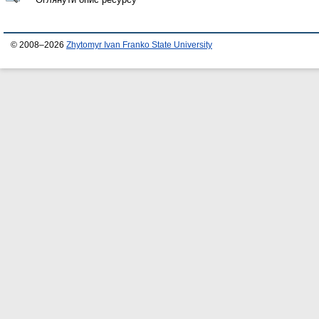
© 2008–2026
Zhytomyr Ivan Franko State University