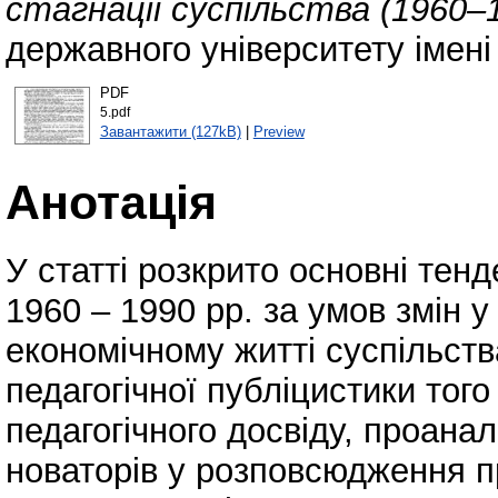
стагнації суспільства (1960–1
державного університету імені
PDF
5.pdf
Завантажити (127kB)
|
Preview
Анотація
У статті розкрито основні тен
1960 – 1990 рр. за умов змін у
економічному житті суспільст
педагогічної публіцистики того
педагогічного досвіду, проанал
новаторів у розповсюдження п